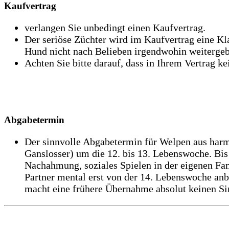
Kaufvertrag
verlangen Sie unbedingt einen Kaufvertrag.
Der seriöse Züchter wird im Kaufvertrag eine Kl
Hund nicht nach Belieben irgendwohin weiterge
Achten Sie bitte darauf, dass in Ihrem Vertrag k
Abgabetermin
Der sinnvolle Abgabetermin für Welpen aus harmo
Ganslosser) um die 12. bis 13. Lebenswoche. Bi
Nachahmung, soziales Spielen in der eigenen Fam
Partner mental erst von der 14. Lebenswoche anbi
macht eine frühere Übernahme absolut keinen Si