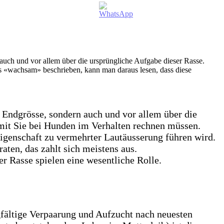
 Endgrösse, sondern auch und vor allem über die
omit Sie bei Hunden im Verhalten rechnen müssen.
Eigenschaft zu vermehrter Lautäusserung führen wird.
ten, das zahlt sich meistens aus.
er Rasse spielen eine wesentliche Rolle.
gfältige Verpaarung und Aufzucht nach neuesten