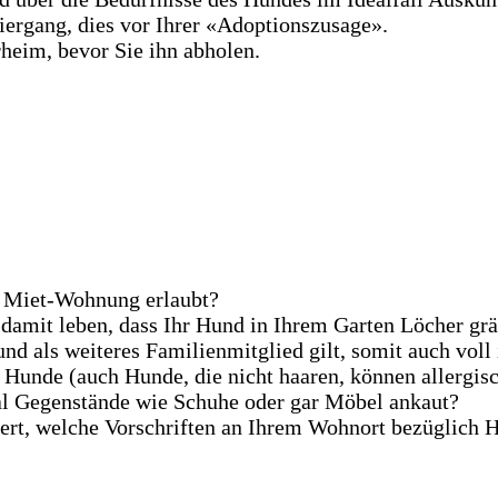
ergang, dies vor Ihrer «Adoptionszusage».
heim, bevor Sie ihn abholen.
er Miet-Wohnung erlaubt?
damit leben, dass Ihr Hund in Ihrem Garten Löcher grä
Hund als weiteres Familienmitglied gilt, somit auch voll
f Hunde (auch Hunde, die nicht haaren, können allergis
al Gegenstände wie Schuhe oder gar Möbel ankaut?
ert, welche Vorschriften an Ihrem Wohnort bezüglich 