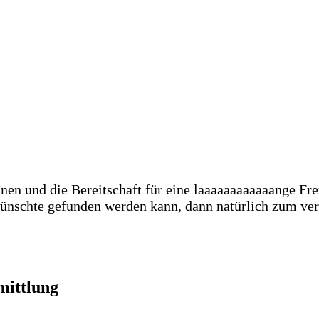
en und die Bereitschaft für eine laaaaaaaaaaaange Freun
ewünschte gefunden werden kann, dann natürlich zum ve
mittlung