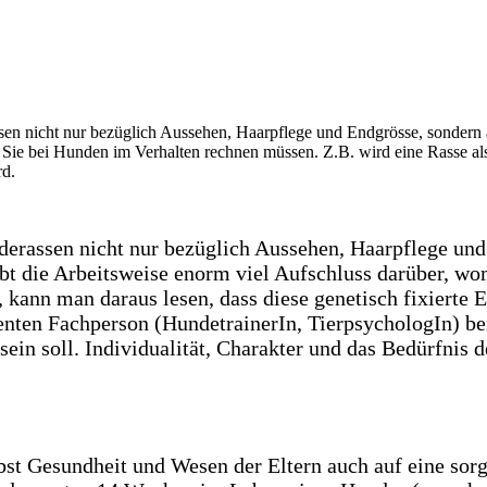
derassen nicht nur bezüglich Aussehen, Haarpflege und
ibt die Arbeitsweise enorm viel Aufschluss darüber, w
 kann man daraus lesen, dass diese genetisch fixierte 
nten Fachperson (HundetrainerIn, TierpsychologIn) bera
ein soll. Individualität, Charakter und das Bedürfnis d
st Gesundheit und Wesen der Eltern auch auf eine sor