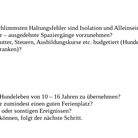
chlimmsten Haltungsfehler sind Isolation und Alleinse
ter – ausgedehnte Spaziergänge vorzunehmen?
utter, Steuern, Ausbildungskurse etc. budgetiert (Hunde
Franken)?
e Hundeleben von 10 – 16 Jahren zu übernehmen?
er zumindest einen guten Ferienplatz?
 oder sonstigen Ereignissen?
önnen, folgt der nächste Schritt.