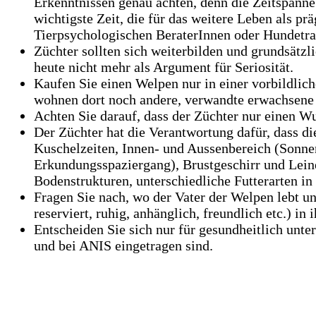
Erkenntnissen genau achten, denn die Zeitspanne
wichtigste Zeit, die für das weitere Leben als p
Tierpsychologischen BeraterInnen oder Hundetra
Züchter sollten sich weiterbilden und grundsät
heute nicht mehr als Argument für Seriosität.
Kaufen Sie einen Welpen nur in einer vorbildlic
wohnen dort noch andere, verwandte erwachsene 
Achten Sie darauf, dass der Züchter nur einen Wur
Der Züchter hat die Verantwortung dafür, dass d
Kuschelzeiten, Innen- und Aussenbereich (Sonnen
Erkundungsspaziergang), Brustgeschirr und Lein
Bodenstrukturen, unterschiedliche Futterarten in
Fragen Sie nach, wo der Vater der Welpen lebt un
reserviert, ruhig, anhänglich, freundlich etc.) in
Entscheiden Sie sich nur für gesundheitlich unt
und bei ANIS eingetragen sind.