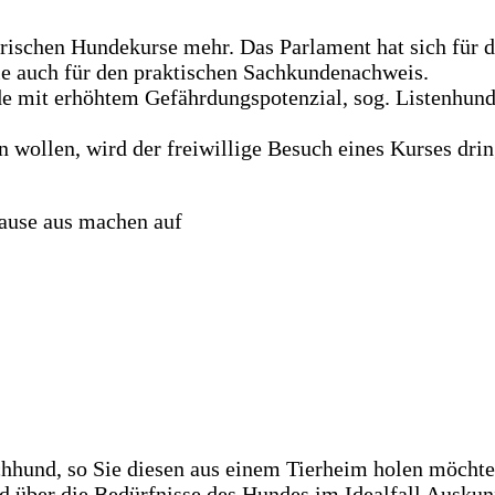
torischen Hundekurse mehr. Das Parlament hat sich für
wie auch für den praktischen Sachkundenachweis.
e mit erhöhtem Gefährdungspotenzial, sog. Listenhunde
n wollen, wird der freiwillige Besuch eines Kurses dri
ause aus machen auf
chhund, so Sie diesen aus einem Tierheim holen möchte
d über die Bedürfnisse des Hundes im Idealfall Auskun