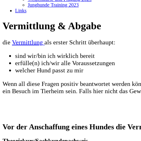
Junghunde Training 2023
Links
Vermittlung & Abgabe
die
Vermittlung
als erster Schritt überhaupt:
sind wir/bin ich wirklich bereit
erfülle(n) ich/wir alle Voraussetzungen
welcher Hund passt zu mir
Wenn all diese Fragen positiv beantwortet werden könn
ein Besuch im Tierheim sein. Falls hier nicht das G
Vor der Anschaffung eines Hundes die Ver
Theoriekurs/Sachkundenachweis