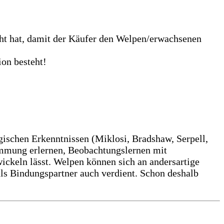
cht hat, damit der Käufer den Welpen/erwachsenen
ion besteht!
gischen Erkenntnissen (Miklosi, Bradshaw, Serpell,
emmung erlernen, Beobachtungslernen mit
ickeln lässt. Welpen können sich an andersartige
als Bindungspartner auch verdient. Schon deshalb