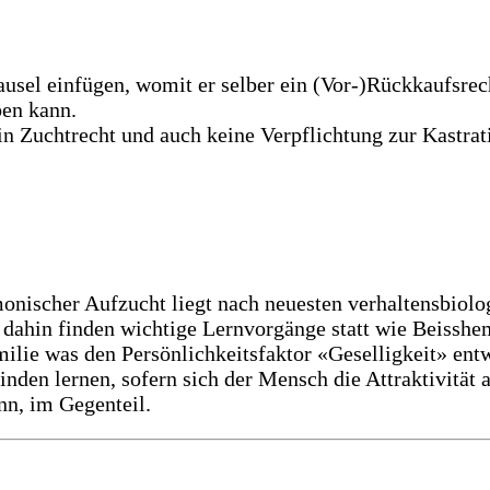
ausel einfügen, womit er selber ein (Vor-)Rückkaufsre
ben kann.
ein Zuchtrecht und auch keine Verpflichtung zur Kastrat
nischer Aufzucht liegt nach neuesten verhaltensbiolo
s dahin finden wichtige Lernvorgänge statt wie Beissh
ilie was den Persönlichkeitsfaktor «Geselligkeit» entw
nden lernen, sofern sich der Mensch die Attraktivität 
nn, im Gegenteil.