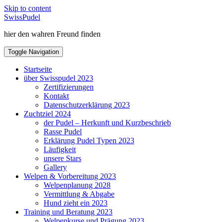
Skip to content
SwissPudel
hier den wahren Freund finden
Toggle Navigation
Startseite
über Swisspudel 2023
Zertifizierungen
Kontakt
Datenschutzerklärung 2023
Zuchtziel 2024
der Pudel – Herkunft und Kurzbeschrieb
Rasse Pudel
Erklärung Pudel Typen 2023
Läufigkeit
unsere Stars
Gallery
Welpen & Vorbereitung 2023
Welpenplanung 2028
Vermittlung & Abgabe
Hund zieht ein 2023
Training und Beratung 2023
Welpenkurse und Prägung 2023