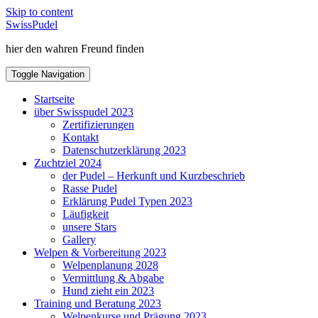
Skip to content
SwissPudel
hier den wahren Freund finden
Toggle Navigation
Startseite
über Swisspudel 2023
Zertifizierungen
Kontakt
Datenschutzerklärung 2023
Zuchtziel 2024
der Pudel – Herkunft und Kurzbeschrieb
Rasse Pudel
Erklärung Pudel Typen 2023
Läufigkeit
unsere Stars
Gallery
Welpen & Vorbereitung 2023
Welpenplanung 2028
Vermittlung & Abgabe
Hund zieht ein 2023
Training und Beratung 2023
Welpenkurse und Prägung 2023